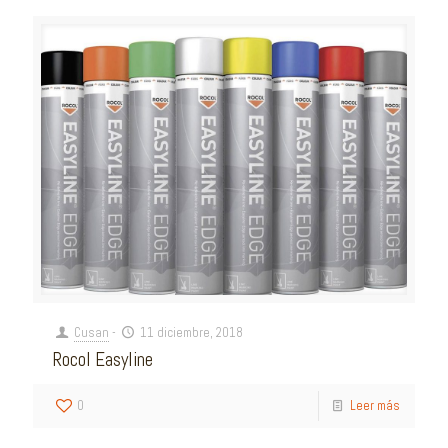
Cusan
-
11 diciembre, 2018
Rocol Easyline
0
Leer más