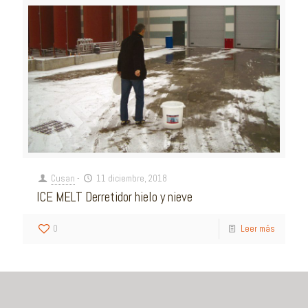
Cusan
-
11 diciembre, 2018
ICE MELT Derretidor hielo y nieve
0
Leer más