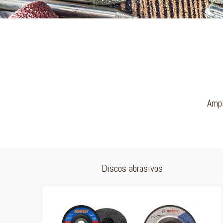
Ampl
Discos abrasivos