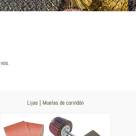
ivos.
Lijas | Muelas de corindón