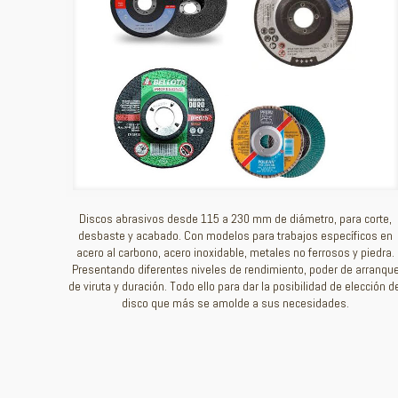
Discos abrasivos desde 115 a 230 mm de diámetro, para corte,
desbaste y acabado. Con modelos para trabajos específicos en
acero al carbono, acero inoxidable, metales no ferrosos y piedra.
Presentando diferentes niveles de rendimiento, poder de arranqu
de viruta y duración. Todo ello para dar la posibilidad de elección d
disco que más se amolde a sus necesidades.