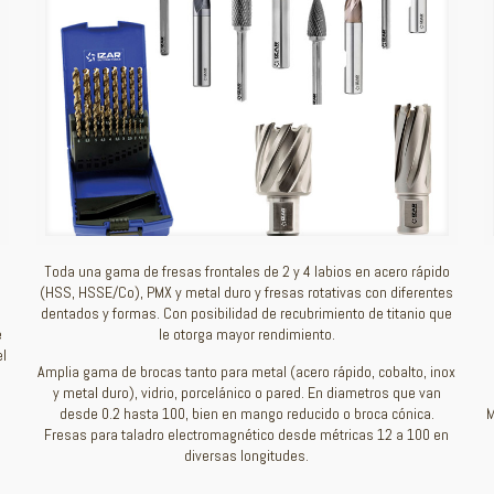
Toda una gama de fresas frontales de 2 y 4 labios en acero rápido
(HSS, HSSE/Co), PMX y metal duro y fresas rotativas con diferentes
dentados y formas. Con posibilidad de recubrimiento de titanio que
e
le otorga mayor rendimiento.
el
Amplia gama de brocas tanto para metal (acero rápido, cobalto, inox
y metal duro), vidrio, porcelánico o pared. En diametros que van
desde 0.2 hasta 100, bien en mango reducido o broca cónica.
M
Fresas para taladro electromagnético desde métricas 12 a 100 en
diversas longitudes.