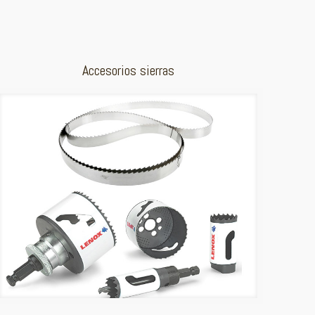
Accesorios sierras