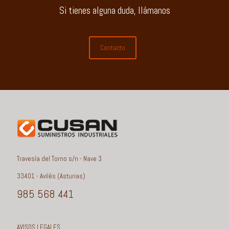
Si tienes alguna duda, llámanos
Contacto
Travesía del Torno s/n - Nave 3
33401 - Avilés (Asturias)
985 568 441
AVISOS LEGALES