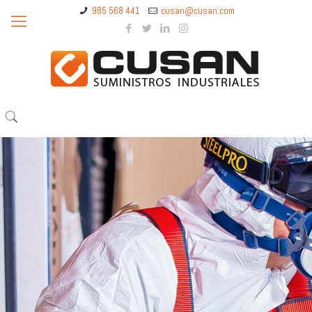
985 568 441
cusan@cusan.com