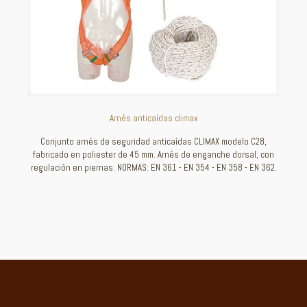
Arnés anticaídas climax
Conjunto arnés de seguridad anticaídas CLIMAX modelo C28,
fabricado en poliester de 45 mm. Arnés de enganche dorsal, con
regulación en piernas. NORMAS: EN 361 - EN 354 - EN 358 - EN 362.