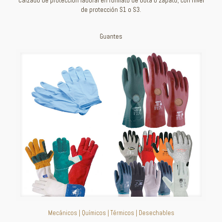
Calzado de protección laboral en formato de bota o zapato, con nivel
de protección S1 o S3.
Guantes
Mecánicos | Químicos | Térmicos | Desechables