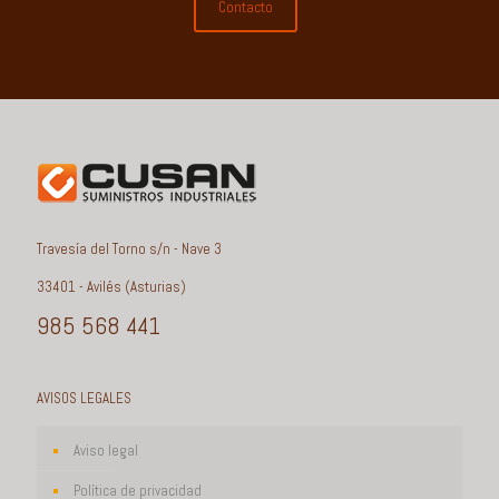
Contacto
Travesía del Torno s/n - Nave 3
33401 - Avilés (Asturias)
985 568 441
AVISOS LEGALES
Aviso legal
Política de privacidad