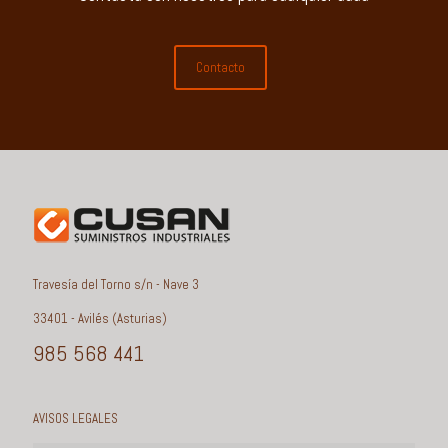
Contacto
Travesía del Torno s/n - Nave 3
33401 - Avilés (Asturias)
985 568 441
AVISOS LEGALES