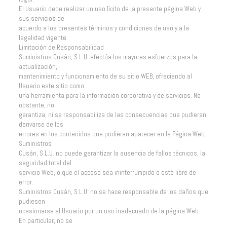
El Usuario debe realizar un uso lícito de la presente página Web y
sus servicios de
acuerdo a los presentes términos y condiciones de uso y a la
legalidad vigente.
Limitación de Responsabilidad
Suministros Cusán, S.L.U. efectúa los mayores esfuerzos para la
actualización,
mantenimiento y funcionamiento de su sitio WEB, ofreciendo al
Usuario este sitio como
una herramienta para la información corporativa y de servicios. No
obstante, no
garantiza, ni se responsabiliza de las consecuencias que pudieran
derivarse de los
errores en los contenidos que pudieran aparecer en la Página Web.
Suministros
Cusán, S.L.U. no puede garantizar la ausencia de fallos técnicos, la
seguridad total del
servicio Web, o que el acceso sea ininterrumpido o esté libre de
error.
Suministros Cusán, S.L.U. no se hace responsable de los daños que
pudiesen
ocasionarse al Usuario por un uso inadecuado de la página Web.
En particular, no se