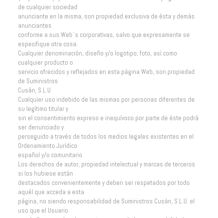
de cualquier sociedad
anunciante en la misma, son propiedad exclusiva de ésta y demás
anunciantes
conforme a sus Web´s corporativas, salvo que expresamente se
especifique otra cosa.
Cualquier denominación, diseño y/o logotipo, foto, así como
cualquier producto o
servicio ofrecidos y reflejados en esta página Web, son propiedad
de Suministros
Cusán, S.L.U.
Cualquier uso indebido de las mismas por personas diferentes de
su legítimo titular y
sin el consentimiento expreso e inequívoco por parte de éste podrá
ser denunciado y
perseguido a través de todos los medios legales existentes en el
Ordenamiento Jurídico
español y/o comunitario.
Los derechos de autor, propiedad intelectual y marcas de terceros
si los hubiese están
destacados convenientemente y deben ser respetados por todo
aquél que acceda a esta
página, no siendo responsabilidad de Suministros Cusán, S.L.U. el
uso que el Usuario