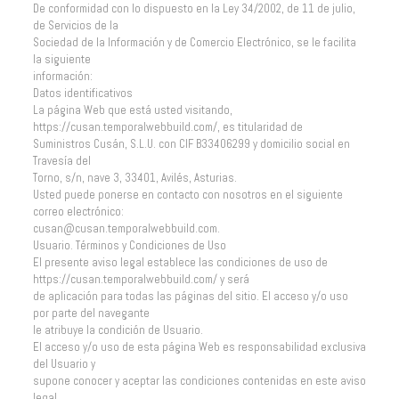
De conformidad con lo dispuesto en la Ley 34/2002, de 11 de julio,
de Servicios de la
Sociedad de la Información y de Comercio Electrónico, se le facilita
la siguiente
información:
Datos identificativos
La página Web que está usted visitando,
https://cusan.temporalwebbuild.com/, es titularidad de
Suministros Cusán, S.L.U. con CIF B33406299 y domicilio social en
Travesía del
Torno, s/n, nave 3, 33401, Avilés, Asturias.
Usted puede ponerse en contacto con nosotros en el siguiente
correo electrónico:
cusan@cusan.temporalwebbuild.com.
Usuario. Términos y Condiciones de Uso
El presente aviso legal establece las condiciones de uso de
https://cusan.temporalwebbuild.com/ y será
de aplicación para todas las páginas del sitio. El acceso y/o uso
por parte del navegante
le atribuye la condición de Usuario.
El acceso y/o uso de esta página Web es responsabilidad exclusiva
del Usuario y
supone conocer y aceptar las condiciones contenidas en este aviso
legal.