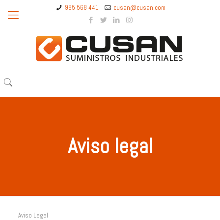
985 568 441
cusan@cusan.com
Aviso legal
Aviso Legal