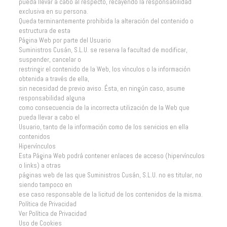
pueda llevar a cabo al respecto, recayendo la responsabilidad
exclusiva en su persona.
Queda terminantemente prohibida la alteración del contenido o
estructura de esta
Página Web por parte del Usuario
Suministros Cusán, S.L.U. se reserva la facultad de modificar,
suspender, cancelar o
restringir el contenido de la Web, los vínculos o la información
obtenida a través de ella,
sin necesidad de previo aviso. Ésta, en ningún caso, asume
responsabilidad alguna
como consecuencia de la incorrecta utilización de la Web que
pueda llevar a cabo el
Usuario, tanto de la información como de los servicios en ella
contenidos
Hipervínculos
Esta Página Web podrá contener enlaces de acceso (hipervínculos
o links) a otras
páginas web de las que Suministros Cusán, S.L.U. no es titular, no
siendo tampoco en
ese caso responsable de la licitud de los contenidos de la misma.
Política de Privacidad
Ver Política de Privacidad
Uso de Cookies