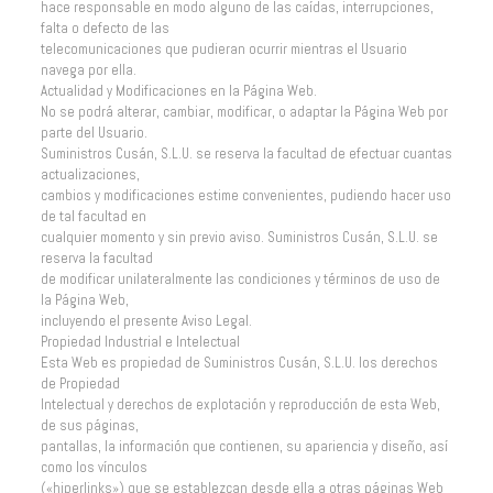
hace responsable en modo alguno de las caídas, interrupciones,
falta o defecto de las
telecomunicaciones que pudieran ocurrir mientras el Usuario
navega por ella.
Actualidad y Modificaciones en la Página Web.
No se podrá alterar, cambiar, modificar, o adaptar la Página Web por
parte del Usuario.
Suministros Cusán, S.L.U. se reserva la facultad de efectuar cuantas
actualizaciones,
cambios y modificaciones estime convenientes, pudiendo hacer uso
de tal facultad en
cualquier momento y sin previo aviso. Suministros Cusán, S.L.U. se
reserva la facultad
de modificar unilateralmente las condiciones y términos de uso de
la Página Web,
incluyendo el presente Aviso Legal.
Propiedad Industrial e Intelectual
Esta Web es propiedad de Suministros Cusán, S.L.U. los derechos
de Propiedad
Intelectual y derechos de explotación y reproducción de esta Web,
de sus páginas,
pantallas, la información que contienen, su apariencia y diseño, así
como los vínculos
(«hiperlinks») que se establezcan desde ella a otras páginas Web