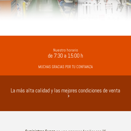
Suministros industriales
Nuestro horario
de 7:30 a 15:00 h
MUCHAS GRACIAS POR TU CONFIANZA
La más alta calidad y las mejores condiciones de venta