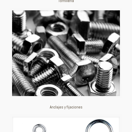
Tornillería
Anclajes y fijaciones