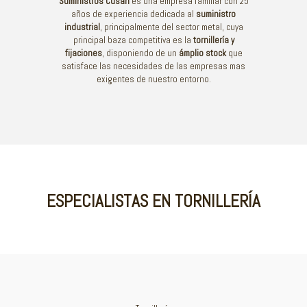
Suministros Cusan
es una empresa familiar con 25
años de experiencia dedicada al
suministro
industrial
, principalmente del sector metal, cuya
principal baza competitiva es la
tornillería y
fijaciones
, disponiendo de un
ámplio stock
que
satisface las necesidades de las empresas mas
exigentes de nuestro entorno.
ESPECIALISTAS EN TORNILLERÍA