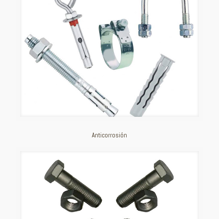
Anticorrosión