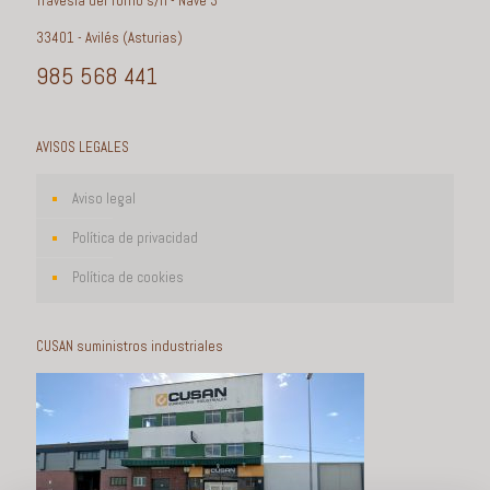
Travesía del Torno s/n - Nave 3
33401 - Avilés (Asturias)
985 568 441
AVISOS LEGALES
Aviso legal
Política de privacidad
Política de cookies
CUSAN suministros industriales